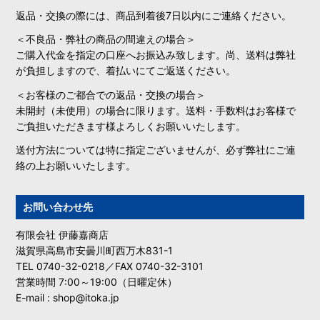
返品・交換の際には、商品到着後7日以内にご連絡ください。
＜不良品・弊社の商品の間違えの場合＞
ご購入代金を指定の口座へお振込み致します。尚、送料は弊社
が負担しますので、着払いにてご返送ください。
＜お客様のご都合での返品・交換の場合＞
未開封（未使用）の場合に限ります。送料・手数料はお客様で
ご負担いただきます様よろしくお願いいたします。
送付方法については特に指定ございませんが、必ず弊社にご連
絡の上お願いいたします。
お問い合わせ先
有限会社 伊藤嘉商店
滋賀県高島市安曇川町西万木831-1
TEL 0740-32-0218／FAX 0740-32-3101
営業時間 7:00～19:00（日曜定休）
E-mail : shop@itoka.jp