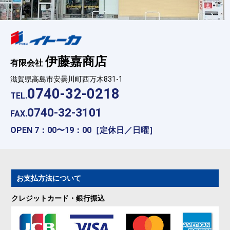
伊藤嘉商店
有限会社
滋賀県高島市安曇川町西万木831-1
0740-32-0218
TEL.
0740-32-3101
FAX.
OPEN 7：00〜19：00［定休日／日曜］
お支払方法について
クレジットカード・銀行振込