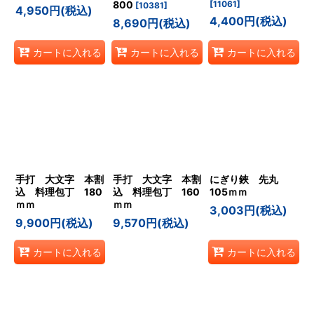
800
[
11061
]
[
10381
]
4,950
円
(税込)
4,400
円
(税込)
8,690
円
(税込)
カートに入れる
カートに入れる
カートに入れる
手打 大文字 本割
手打 大文字 本割
にぎり鋏 先丸
込 料理包丁 180
込 料理包丁 160
105ｍｍ
ｍｍ
ｍｍ
3,003
円
(税込)
9,900
円
(税込)
9,570
円
(税込)
カートに入れる
カートに入れる