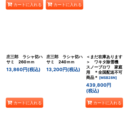
カートに入れる
カートに入れる
庄三郎 ラシャ切ハ
庄三郎 ラシャ切ハ
＜まだ在庫あります
サミ 260ｍｍ
サミ 240ｍｍ
＞ ワキタ除雪機
スノーブロワ 家庭
13,860
円
(税込)
13,200
円
(税込)
用 ＊全国配送不可
商品＊
[
MSB28N
]
439,800
円
(税込)
カートに入れる
カートに入れる