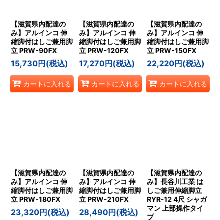
【滋賀県内配達の
【滋賀県内配達の
【滋賀県内配達の
み】アルインコ 伸
み】アルインコ 伸
み】アルインコ 伸
縮脚付はしご兼用脚
縮脚付はしご兼用脚
縮脚付はしご兼用脚
立 PRW-90FX
立 PRW-120FX
立 PRW-150FX
15,730
円
(税込)
17,270
円
(税込)
22,220
円
(税込)
カートに入れる
カートに入れる
カートに入れる
【滋賀県内配達の
【滋賀県内配達の
【滋賀県内配達の
み】アルインコ 伸
み】アルインコ 伸
み】長谷川工業 は
縮脚付はしご兼用脚
縮脚付はしご兼用脚
しご兼用伸縮脚立
立 PRW-180FX
立 PRW-210FX
RYR-12 4尺 シャガ
マン 上部操作タイ
23,320
円
(税込)
28,490
円
(税込)
プ