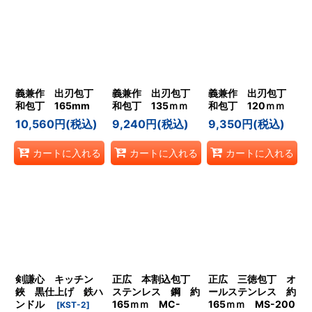
義兼作 出刃包丁
義兼作 出刃包丁
義兼作 出刃包丁
和包丁 165mm
和包丁 135ｍｍ
和包丁 120ｍｍ
10,560
円
(税込)
9,240
円
(税込)
9,350
円
(税込)
カートに入れる
カートに入れる
カートに入れる
剣謙心 キッチン
正広 本割込包丁
正広 三徳包丁 オ
鋏 黒仕上げ 鉄ハ
ステンレス 鋼 約
ールステンレス 約
ンドル
165ｍｍ MC-
165ｍｍ MS-200
[
KST-2
]