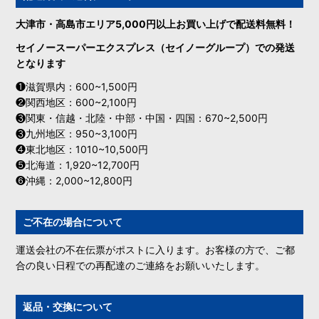
大津市・高島市エリア5,000円以上お買い上げで配送料無料！
セイノースーパーエクスプレス（セイノーグループ）での発送
となります
❶滋賀県内：600~1,500円
❷関西地区：600~2,100円
❸関東・信越・北陸・中部・中国・四国：670~2,500円
❸九州地区：950~3,100円
❹東北地区：1010~10,500円
❺北海道：1,920~12,700円
❻沖縄：2,000~12,800円
ご不在の場合について
運送会社の不在伝票がポストに入ります。お客様の方で、ご都
合の良い日程での再配達のご連絡をお願いいたします。
返品・交換について