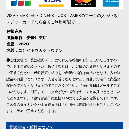
VISA・MASTER・DINERS・JCB・AMEXのマークの入っいるク
レジットカードなら全てご利用可能です。
お振込み
滋賀銀行 安曇川支店
当座 2620
名義：ユ）イトウカショウテン
❶ご注文後に、受注確認メールにてお支払総額をお知らせいたしますの
で、必ずご確認ください。振込手数料は、お客様のご負担となりますので
ご了承ください。❷銀行振り込みをご希望の場合は前払いとなり、入金確
認後のお届けとなります。入金が遅くなりますと、お届け指定日に商品の
配達ができなくなりますのでご注意ください。（振込期日はメールでご案
内いたします。期日までにご入金がない場合はキャンセル扱いとさせてい
ただきます）。 ※銀行営業日に直接ATMにてご入金を確認しております。
ご入金のタイミングや土日祝日をはさむ場合は確認が遅れることもござい
ます。予めご了承くださいませ。
配送方法・送料について