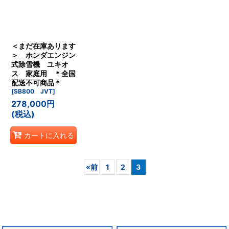
＜まだ在庫あります
＞ ホンダエンジン
式除雪機 ユキオ
ス 家庭用 ＊全国
配送不可商品＊
[
SB800 JVT
]
278,000
円
(税込)
カートに入れる
«
前
1
2
3