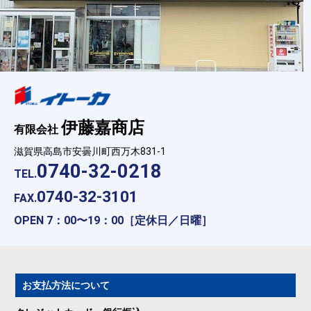
伊藤嘉商店
有限会社
滋賀県高島市安曇川町西万木831-1
0740-32-0218
TEL.
0740-32-3101
FAX.
OPEN 7：00〜19：00［定休日／日曜］
お支払方法について