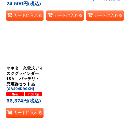
24,500
円
(税込)
カートに入れる
カートに入れる
カートに入れる
マキタ 充電式ディ
スクグラインダー
18Ｖ バッテリ・
充電器セット品
[
GA404DRGXN
]
66,374
円
(税込)
カートに入れる