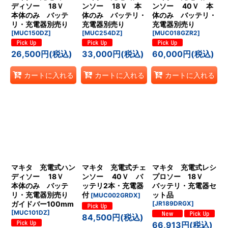
ディソー 18Ｖ
ンソー 18Ｖ 本
ンソー 40Ｖ 本
本体のみ バッテ
体のみ バッテリ・
体のみ バッテリ・
リ・充電器別売り
充電器別売り
充電器別売り
[
MUC150DZ
]
[
MUC254DZ
]
[
MUC018GZR2
]
26,500
円
(税込)
33,000
円
(税込)
60,000
円
(税込)
カートに入れる
カートに入れる
カートに入れる
マキタ 充電式ハン
マキタ 充電式チェ
マキタ 充電式レシ
ディソー 18Ｖ
ンソー 40Ｖ バ
プロソー 18Ｖ
本体のみ バッテ
ッテリ2本・充電器
バッテリ・充電器セ
リ・充電器別売り
付
ット品
[
MUC002GRDX
]
ガイドバー100mm
[
JR189DRGX
]
[
MUC101DZ
]
84,500
円
(税込)
66,913
円
(税込)