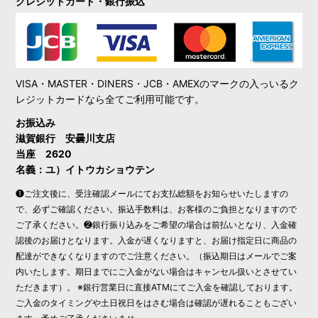
クレジットカード・銀行振込
VISA・MASTER・DINERS・JCB・AMEXのマークの入っいるク
レジットカードなら全てご利用可能です。
お振込み
滋賀銀行 安曇川支店
当座 2620
名義：ユ）イトウカショウテン
❶ご注文後に、受注確認メールにてお支払総額をお知らせいたしますの
で、必ずご確認ください。振込手数料は、お客様のご負担となりますので
ご了承ください。❷銀行振り込みをご希望の場合は前払いとなり、入金確
認後のお届けとなります。入金が遅くなりますと、お届け指定日に商品の
配達ができなくなりますのでご注意ください。（振込期日はメールでご案
内いたします。期日までにご入金がない場合はキャンセル扱いとさせてい
ただきます）。 ※銀行営業日に直接ATMにてご入金を確認しております。
ご入金のタイミングや土日祝日をはさむ場合は確認が遅れることもござい