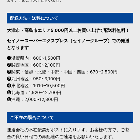
ます。予めご了承くださいませ。
配送方法・送料について
大津市・高島市エリア5,000円以上お買い上げで配送料無料！
セイノースーパーエクスプレス（セイノーグループ）での発送
となります
❶滋賀県内：600~1,500円
❷関西地区：600~2,100円
❸関東・信越・北陸・中部・中国・四国：670~2,500円
❸九州地区：950~3,100円
❹東北地区：1010~10,500円
❺北海道：1,920~12,700円
❻沖縄：2,000~12,800円
ご不在の場合について
運送会社の不在伝票がポストに入ります。お客様の方で、ご都
合の良い日程での再配達のご連絡をお願いいたします。