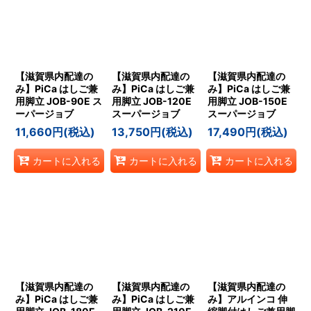
【滋賀県内配達の
【滋賀県内配達の
【滋賀県内配達の
み】PiCa はしご兼
み】PiCa はしご兼
み】PiCa はしご兼
用脚立 JOB-90E ス
用脚立 JOB-120E
用脚立 JOB-150E
ーパージョブ
スーパージョブ
スーパージョブ
11,660
円
(税込)
13,750
円
(税込)
17,490
円
(税込)
カートに入れる
カートに入れる
カートに入れる
【滋賀県内配達の
【滋賀県内配達の
【滋賀県内配達の
み】PiCa はしご兼
み】PiCa はしご兼
み】アルインコ 伸