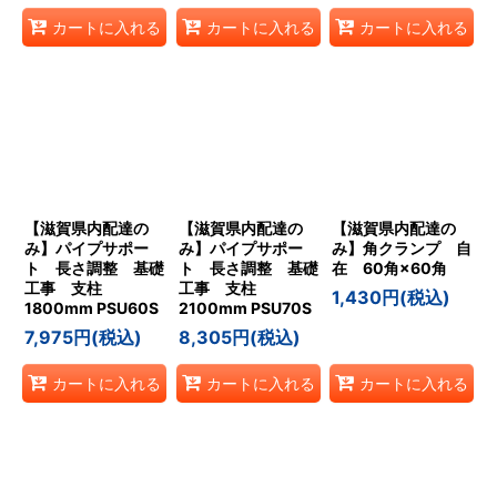
カートに入れる
カートに入れる
カートに入れる
【滋賀県内配達の
【滋賀県内配達の
【滋賀県内配達の
み】パイプサポー
み】パイプサポー
み】角クランプ 自
ト 長さ調整 基礎
ト 長さ調整 基礎
在 60角×60角
工事 支柱
工事 支柱
1,430
円
(税込)
1800mm PSU60S
2100mm PSU70S
7,975
円
(税込)
8,305
円
(税込)
カートに入れる
カートに入れる
カートに入れる