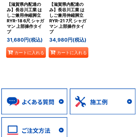
【滋賀県内配達の
【滋賀県内配達の
み】長谷川工業 は
み】長谷川工業 は
しご兼用伸縮脚立
しご兼用伸縮脚立
RYR-18 6尺 シャガ
RYR-21 7尺 シャガ
マン 上部操作タイ
マン 上部操作タイ
プ
プ
31,680
円
(税込)
34,980
円
(税込)
カートに入れる
カートに入れる