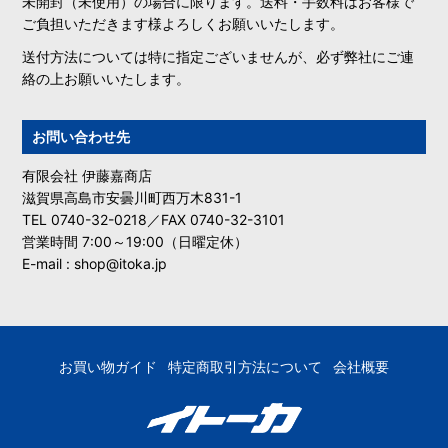
未開封（未使用）の場合に限ります。送料・手数料はお客様で
ご負担いただきます様よろしくお願いいたします。
送付方法については特に指定ございませんが、必ず弊社にご連
絡の上お願いいたします。
お問い合わせ先
有限会社 伊藤嘉商店
滋賀県高島市安曇川町西万木831-1
TEL 0740-32-0218／FAX 0740-32-3101
営業時間 7:00～19:00（日曜定休）
E-mail : shop@itoka.jp
お買い物ガイド
特定商取引方法について
会社概要