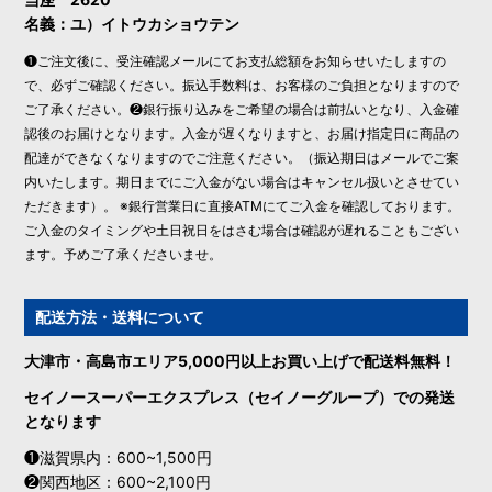
名義：ユ）イトウカショウテン
❶ご注文後に、受注確認メールにてお支払総額をお知らせいたしますの
で、必ずご確認ください。振込手数料は、お客様のご負担となりますので
ご了承ください。❷銀行振り込みをご希望の場合は前払いとなり、入金確
認後のお届けとなります。入金が遅くなりますと、お届け指定日に商品の
配達ができなくなりますのでご注意ください。（振込期日はメールでご案
内いたします。期日までにご入金がない場合はキャンセル扱いとさせてい
ただきます）。 ※銀行営業日に直接ATMにてご入金を確認しております。
ご入金のタイミングや土日祝日をはさむ場合は確認が遅れることもござい
ます。予めご了承くださいませ。
配送方法・送料について
大津市・高島市エリア5,000円以上お買い上げで配送料無料！
セイノースーパーエクスプレス（セイノーグループ）での発送
となります
❶滋賀県内：600~1,500円
❷関西地区：600~2,100円