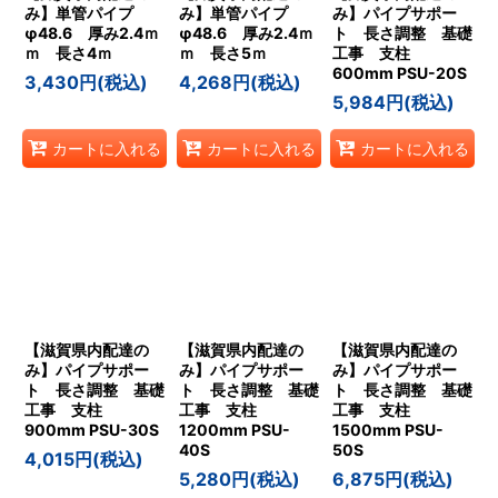
み】単管パイプ
み】単管パイプ
み】パイプサポー
φ48.6 厚み2.4ｍ
φ48.6 厚み2.4ｍ
ト 長さ調整 基礎
ｍ 長さ4ｍ
ｍ 長さ5ｍ
工事 支柱
600mm PSU-20S
3,430
円
(税込)
4,268
円
(税込)
5,984
円
(税込)
カートに入れる
カートに入れる
カートに入れる
【滋賀県内配達の
【滋賀県内配達の
【滋賀県内配達の
み】パイプサポー
み】パイプサポー
み】パイプサポー
ト 長さ調整 基礎
ト 長さ調整 基礎
ト 長さ調整 基礎
工事 支柱
工事 支柱
工事 支柱
900mm PSU-30S
1200mm PSU-
1500mm PSU-
40S
50S
4,015
円
(税込)
5,280
円
(税込)
6,875
円
(税込)