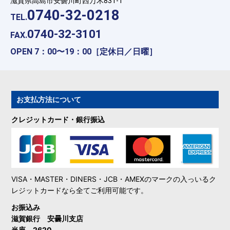
滋賀県高島市安曇川町西万木831-1
0740-32-0218
TEL.
0740-32-3101
FAX.
OPEN 7：00〜19：00［定休日／日曜］
お支払方法について
クレジットカード・銀行振込
VISA・MASTER・DINERS・JCB・AMEXのマークの入っいるク
レジットカードなら全てご利用可能です。
お振込み
滋賀銀行 安曇川支店
当座 2620