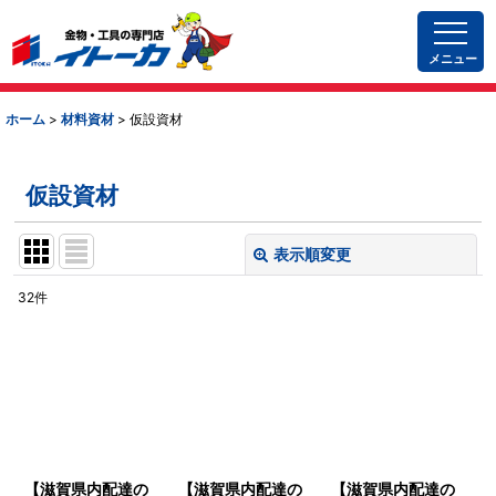
メニュー
ホーム
>
材料資材
>
仮設資材
仮設資材
表示順変更
閉じる
32
件
表示数
:
並び順
:
絞り込む
【滋賀県内配達の
【滋賀県内配達の
【滋賀県内配達の