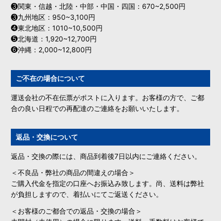
❸関東・信越・北陸・中部・中国・四国：670~2,500円
❸九州地区：950~3,100円
❹東北地区：1010~10,500円
❺北海道：1,920~12,700円
❻沖縄：2,000~12,800円
ご不在の場合について
運送会社の不在伝票がポストに入ります。お客様の方で、ご都
合の良い日程での再配達のご連絡をお願いいたします。
返品・交換について
返品・交換の際には、商品到着後7日以内にご連絡ください。
＜不良品・弊社の商品の間違えの場合＞
ご購入代金を指定の口座へお振込み致します。尚、送料は弊社
が負担しますので、着払いにてご返送ください。
＜お客様のご都合での返品・交換の場合＞