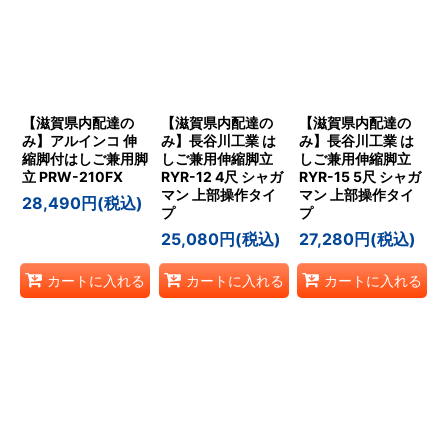
【滋賀県内配達の
【滋賀県内配達の
【滋賀県内配達の
み】アルインコ 伸
み】長谷川工業 は
み】長谷川工業 は
縮脚付はしご兼用脚
しご兼用伸縮脚立
しご兼用伸縮脚立
立 PRW-210FX
RYR-12 4尺 シャガ
RYR-15 5尺 シャガ
マン 上部操作タイ
マン 上部操作タイ
28,490
円
(税込)
プ
プ
25,080
円
(税込)
27,280
円
(税込)
カートに入れる
カートに入れる
カートに入れる