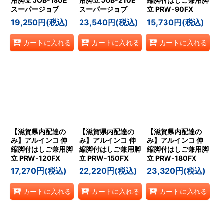
用脚立 JOB-180E
用脚立 JOB-210E
縮脚付はしご兼用脚
スーパージョブ
スーパージョブ
立 PRW-90FX
19,250
円
(税込)
23,540
円
(税込)
15,730
円
(税込)
カートに入れる
カートに入れる
カートに入れる
【滋賀県内配達の
【滋賀県内配達の
【滋賀県内配達の
み】アルインコ 伸
み】アルインコ 伸
み】アルインコ 伸
縮脚付はしご兼用脚
縮脚付はしご兼用脚
縮脚付はしご兼用脚
立 PRW-120FX
立 PRW-150FX
立 PRW-180FX
17,270
円
(税込)
22,220
円
(税込)
23,320
円
(税込)
カートに入れる
カートに入れる
カートに入れる