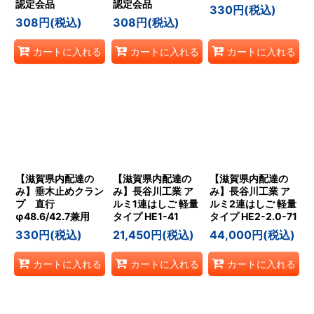
認定会品
認定会品
330
円
(税込)
308
円
(税込)
308
円
(税込)
カートに入れる
カートに入れる
カートに入れる
【滋賀県内配達の
【滋賀県内配達の
【滋賀県内配達の
み】垂木止めクラン
み】長谷川工業 ア
み】長谷川工業 ア
プ 直行
ルミ1連はしご 軽量
ルミ2連はしご 軽量
φ48.6/42.7兼用
タイプ HE1-41
タイプ HE2-2.0-71
330
円
(税込)
21,450
円
(税込)
44,000
円
(税込)
カートに入れる
カートに入れる
カートに入れる