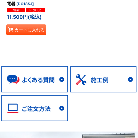
電器
[
DC18SJ
]
11,500
円
(税込)
カートに入れる