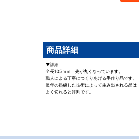
商品詳細
▼詳細
全長105ｍｍ 先が丸くなっています。
職人による丁寧につくりあげる手作り品です。
長年の熟練した技術によって生み出される品は
よく切れると評判です。