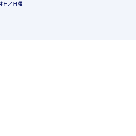
［定休日／日曜］