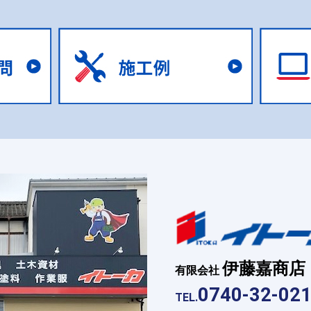
伊藤嘉商店
有限会社
0740-32-02
TEL.