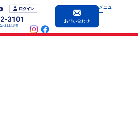
メニュ
ー
お問い合わせ
0［定休日:日曜