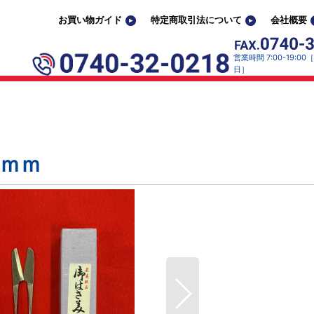
お買い物ガイド
特定商取引法について
会社概要
営業時間 7:00-19:0
日］
5ｍｍ