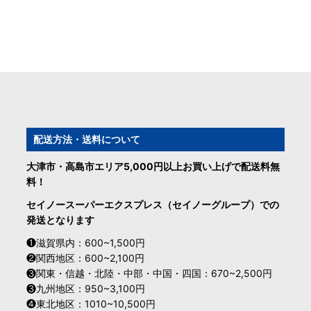
配送方法・送料について
大津市・高島市エリア5,000円以上お買い上げで配送料無
料！
セイノースーパーエクスプレス（セイノーグループ）での
発送となります
❶滋賀県内：600~1,500円
❷関西地区：600~2,100円
❸関東・信越・北陸・中部・中国・四国：670~2,500円
❸九州地区：950~3,100円
❹東北地区：1010~10,500円