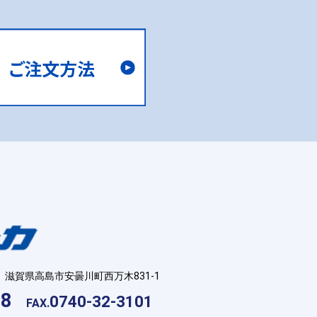
滋賀県高島市安曇川町西万木831-1
18
0740-32-3101
FAX.