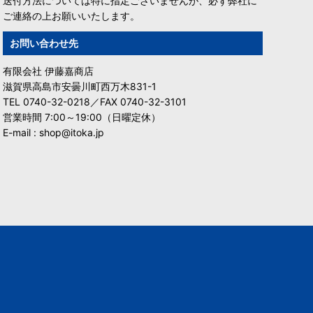
送付方法については特に指定ございませんが、必ず弊社に
ご連絡の上お願いいたします。
お問い合わせ先
有限会社 伊藤嘉商店
滋賀県高島市安曇川町西万木831-1
TEL 0740-32-0218／FAX 0740-32-3101
営業時間 7:00～19:00（日曜定休）
E-mail : shop@itoka.jp