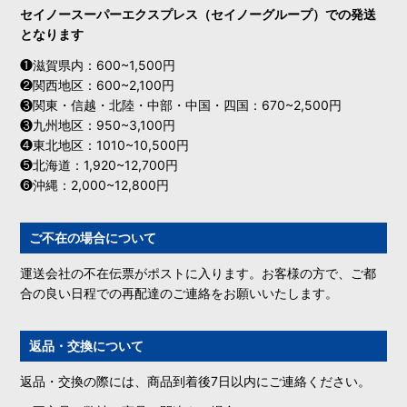
セイノースーパーエクスプレス（セイノーグループ）での発送
となります
❶滋賀県内：600~1,500円
❷関西地区：600~2,100円
❸関東・信越・北陸・中部・中国・四国：670~2,500円
❸九州地区：950~3,100円
❹東北地区：1010~10,500円
❺北海道：1,920~12,700円
❻沖縄：2,000~12,800円
ご不在の場合について
運送会社の不在伝票がポストに入ります。お客様の方で、ご都
合の良い日程での再配達のご連絡をお願いいたします。
返品・交換について
返品・交換の際には、商品到着後7日以内にご連絡ください。