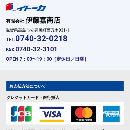
伊藤嘉商店
有限会社
滋賀県高島市安曇川町西万木831-1
0740-32-0218
TEL.
0740-32-3101
FAX.
OPEN 7：00〜19：00［定休日／日曜］
お支払方法について
クレジットカード・銀行振込