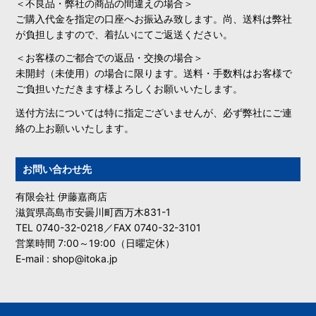
＜不良品・弊社の商品の間違えの場合＞
ご購入代金を指定の口座へお振込み致します。尚、送料は弊社
が負担しますので、着払いにてご返送ください。
＜お客様のご都合での返品・交換の場合＞
未開封（未使用）の場合に限ります。送料・手数料はお客様で
ご負担いただきます様よろしくお願いいたします。
送付方法については特に指定ございませんが、必ず弊社にご連
絡の上お願いいたします。
お問い合わせ先
有限会社 伊藤嘉商店
滋賀県高島市安曇川町西万木831-1
TEL 0740-32-0218／FAX 0740-32-3101
営業時間 7:00～19:00（日曜定休）
E-mail : shop@itoka.jp