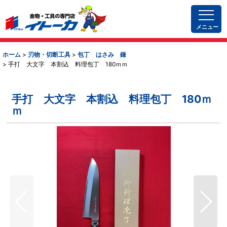
メニュー
ホーム
>
刃物・切断工具
>
包丁 はさみ 鎌
>
手打 大文字 本割込 料理包丁 180ｍｍ
手打 大文字 本割込 料理包丁 180ｍ
ｍ