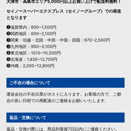
大津市・高島市エリア5,000円以上お買い上げで配送料無料！
セイノースーパーエクスプレス（セイノーグループ）での発送
となります
❶滋賀県内：600~1,500円
❷関西地区：600~2,100円
❸関東・信越・北陸・中部・中国・四国：670~2,500円
❸九州地区：950~3,100円
❹東北地区：1010~10,500円
❺北海道：1,920~12,700円
❻沖縄：2,000~12,800円
ご不在の場合について
運送会社の不在伝票がポストに入ります。お客様の方で、ご都
合の良い日程での再配達のご連絡をお願いいたします。
返品・交換について
返品・交換の際には、商品到着後7日以内にご連絡ください。