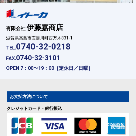
伊藤嘉商店
有限会社
滋賀県高島市安曇川町西万木831-1
0740-32-0218
TEL.
0740-32-3101
FAX.
OPEN 7：00〜19：00［定休日／日曜］
お支払方法について
クレジットカード・銀行振込