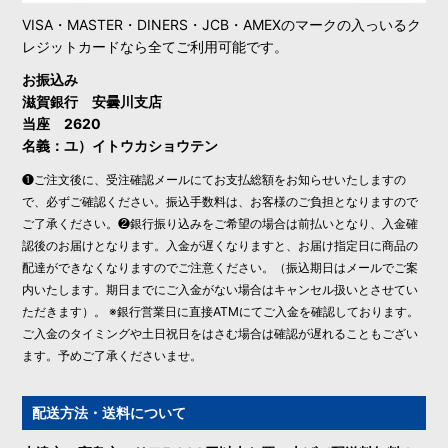
VISA・MASTER・DINERS・JCB・AMEXのマークの入っいるク
レジットカードなら全てご利用可能です。
お振込み
滋賀銀行 安曇川支店
当座 2620
名義：ユ）イトウカショウテン
❶ご注文後に、受注確認メールにてお支払総額をお知らせいたしますの
で、必ずご確認ください。振込手数料は、お客様のご負担となりますので
ご了承ください。❷銀行振り込みをご希望の場合は前払いとなり、入金確
認後のお届けとなります。入金が遅くなりますと、お届け指定日に商品の
配達ができなくなりますのでご注意ください。（振込期日はメールでご案
内いたします。期日までにご入金がない場合はキャンセル扱いとさせてい
ただきます）。 ※銀行営業日に直接ATMにてご入金を確認しております。
ご入金のタイミングや土日祝日をはさむ場合は確認が遅れることもござい
ます。予めご了承くださいませ。
配送方法・送料について