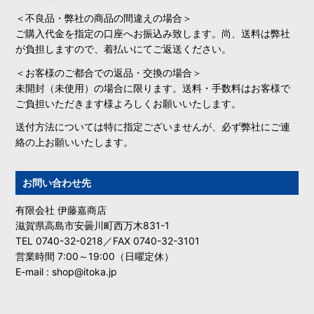
＜不良品・弊社の商品の間違えの場合＞
ご購入代金を指定の口座へお振込み致します。尚、送料は弊社
が負担しますので、着払いにてご返送ください。
＜お客様のご都合での返品・交換の場合＞
未開封（未使用）の場合に限ります。送料・手数料はお客様で
ご負担いただきます様よろしくお願いいたします。
送付方法については特に指定ございませんが、必ず弊社にご連
絡の上お願いいたします。
お問い合わせ先
有限会社 伊藤嘉商店
滋賀県高島市安曇川町西万木831-1
TEL 0740-32-0218／FAX 0740-32-3101
営業時間 7:00～19:00（日曜定休）
E-mail : shop@itoka.jp