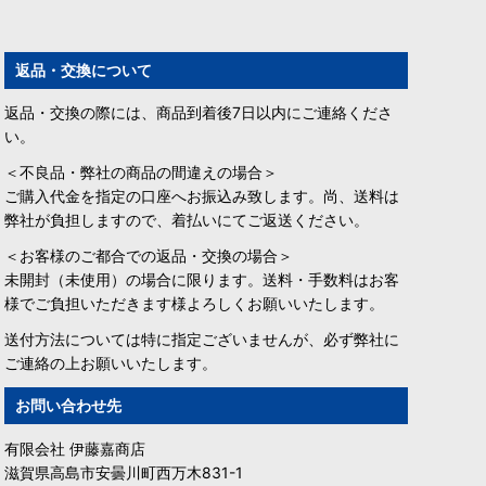
返品・交換について
返品・交換の際には、商品到着後7日以内にご連絡くださ
い。
＜不良品・弊社の商品の間違えの場合＞
ご購入代金を指定の口座へお振込み致します。尚、送料は
弊社が負担しますので、着払いにてご返送ください。
＜お客様のご都合での返品・交換の場合＞
未開封（未使用）の場合に限ります。送料・手数料はお客
様でご負担いただきます様よろしくお願いいたします。
送付方法については特に指定ございませんが、必ず弊社に
ご連絡の上お願いいたします。
お問い合わせ先
有限会社 伊藤嘉商店
滋賀県高島市安曇川町西万木831-1