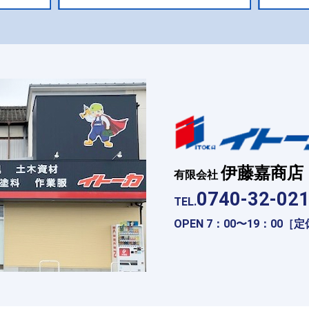
伊藤嘉商店
有限会社
0740-32-02
TEL.
OPEN 7：00〜19：00