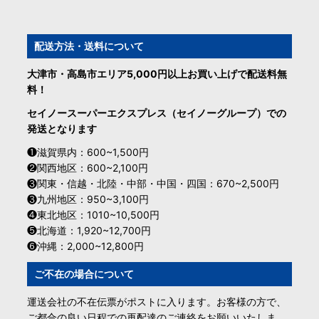
配送方法・送料について
大津市・高島市エリア5,000円以上お買い上げで配送料無
料！
セイノースーパーエクスプレス（セイノーグループ）での
発送となります
❶滋賀県内：600~1,500円
❷関西地区：600~2,100円
❸関東・信越・北陸・中部・中国・四国：670~2,500円
❸九州地区：950~3,100円
❹東北地区：1010~10,500円
❺北海道：1,920~12,700円
❻沖縄：2,000~12,800円
ご不在の場合について
運送会社の不在伝票がポストに入ります。お客様の方で、
ご都合の良い日程での再配達のご連絡をお願いいたしま