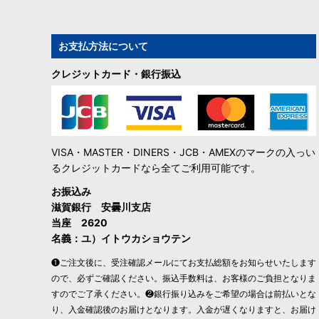
お支払方法について
クレジットカード・銀行振込
VISA・MASTER・DINERS・JCB・AMEXのマークの入っい
るクレジットカードなら全てご利用可能です。
お振込み
滋賀銀行 安曇川支店
当座 2620
名義：ユ）イトウカショウテン
❶ご注文後に、受注確認メールにてお支払総額をお知らせいたします
ので、必ずご確認ください。振込手数料は、お客様のご負担となりま
すのでご了承ください。❷銀行振り込みをご希望の場合は前払いとな
り、入金確認後のお届けとなります。入金が遅くなりますと、お届け