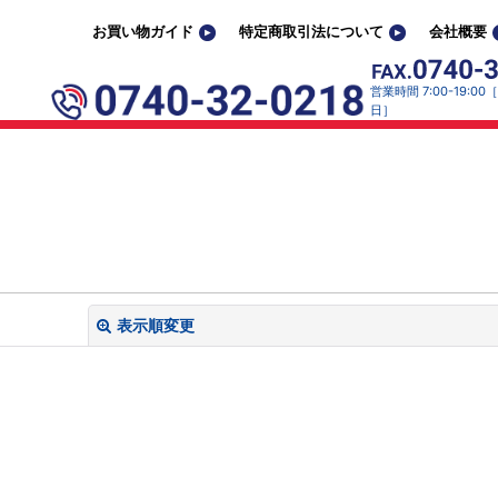
お買い物ガイド
特定商取引法について
会社概要
営業時間 7:00-19:0
日］
表示順変更
閉