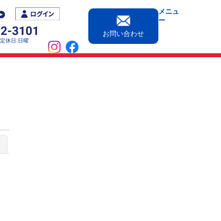
メニュ
ー
お問い合わせ
0［定休日:日曜
じる