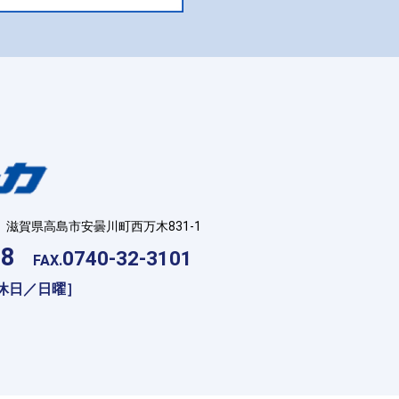
滋賀県高島市安曇川町西万木831-1
18
0740-32-3101
FAX.
［定休日／日曜］