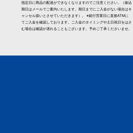
指定日に商品の配達ができなくなりますのでご注意ください。（振込
期日はメールでご案内いたします。期日までにご入金がない場合はキ
ャンセル扱いとさせていただきます）。 ※銀行営業日に直接ATMに
てご入金を確認しております。ご入金のタイミングや土日祝日をはさ
む場合は確認が遅れることもございます。予めご了承くださいませ。