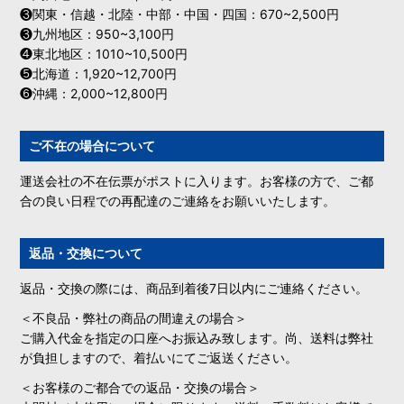
❸関東・信越・北陸・中部・中国・四国：670~2,500円
❸九州地区：950~3,100円
❹東北地区：1010~10,500円
❺北海道：1,920~12,700円
❻沖縄：2,000~12,800円
ご不在の場合について
運送会社の不在伝票がポストに入ります。お客様の方で、ご都
合の良い日程での再配達のご連絡をお願いいたします。
返品・交換について
返品・交換の際には、商品到着後7日以内にご連絡ください。
＜不良品・弊社の商品の間違えの場合＞
ご購入代金を指定の口座へお振込み致します。尚、送料は弊社
が負担しますので、着払いにてご返送ください。
＜お客様のご都合での返品・交換の場合＞