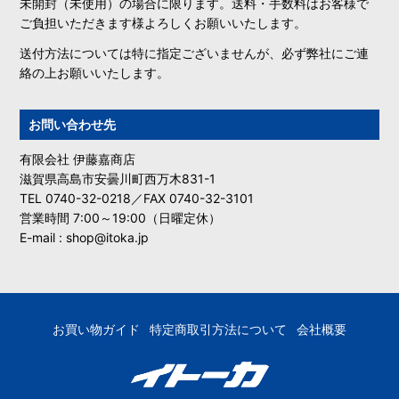
未開封（未使用）の場合に限ります。送料・手数料はお客様で
ご負担いただきます様よろしくお願いいたします。
送付方法については特に指定ございませんが、必ず弊社にご連
絡の上お願いいたします。
お問い合わせ先
有限会社 伊藤嘉商店
滋賀県高島市安曇川町西万木831-1
TEL 0740-32-0218／FAX 0740-32-3101
営業時間 7:00～19:00（日曜定休）
E-mail : shop@itoka.jp
お買い物ガイド
特定商取引方法について
会社概要