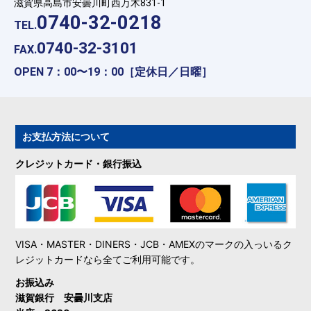
滋賀県高島市安曇川町西万木831-1
0740-32-0218
TEL.
0740-32-3101
FAX.
OPEN 7：00〜19：00［定休日／日曜］
お支払方法について
クレジットカード・銀行振込
VISA・MASTER・DINERS・JCB・AMEXのマークの入っいるク
レジットカードなら全てご利用可能です。
お振込み
滋賀銀行 安曇川支店