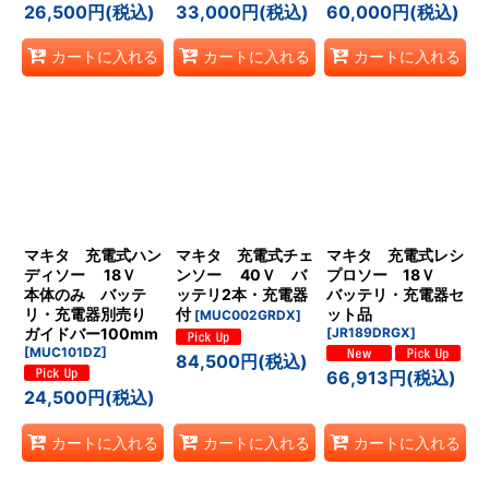
26,500
円
(税込)
33,000
円
(税込)
60,000
円
(税込)
カートに入れる
カートに入れる
カートに入れる
マキタ 充電式ハン
マキタ 充電式チェ
マキタ 充電式レシ
ディソー 18Ｖ
ンソー 40Ｖ バ
プロソー 18Ｖ
本体のみ バッテ
ッテリ2本・充電器
バッテリ・充電器セ
リ・充電器別売り
付
ット品
[
MUC002GRDX
]
ガイドバー100mm
[
JR189DRGX
]
[
MUC101DZ
]
84,500
円
(税込)
66,913
円
(税込)
24,500
円
(税込)
カートに入れる
カートに入れる
カートに入れる