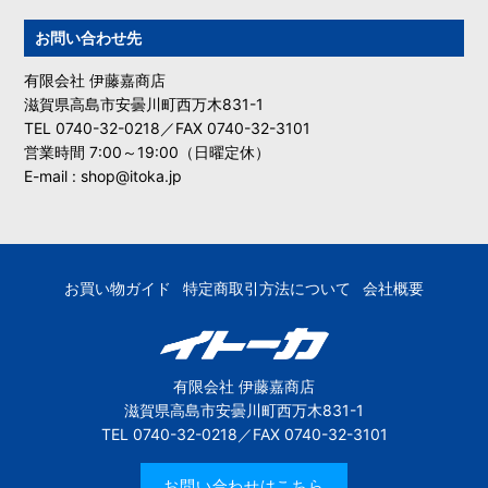
お問い合わせ先
有限会社 伊藤嘉商店
滋賀県高島市安曇川町西万木831-1
TEL 0740-32-0218／FAX 0740-32-3101
営業時間 7:00～19:00（日曜定休）
E-mail : shop@itoka.jp
お買い物ガイド
特定商取引方法について
会社概要
有限会社 伊藤嘉商店
滋賀県高島市安曇川町西万木831-1
TEL 0740-32-0218／FAX 0740-32-3101
お問い合わせはこちら