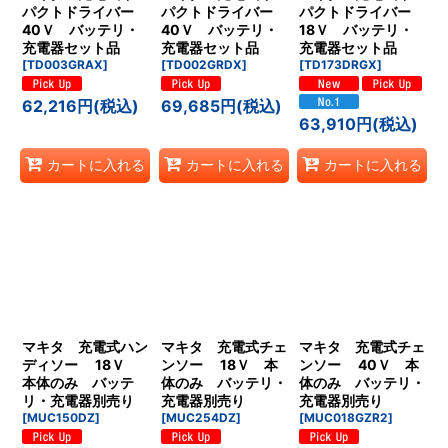
絞り込む
パクトドライバー
パクトドライバー
パクトドライバー
40Ｖ バッテリ・
40Ｖ バッテリ・
18Ｖ バッテリ・
充電器セット品
充電器セット品
充電器セット品
[
TD003GRAX
]
[
TD002GRDX
]
[
TD173DRGX
]
62,216
円
(税込)
69,685
円
(税込)
63,910
円
(税込)
カートに入れる
カートに入れる
カートに入れる
マキタ 充電式ハン
マキタ 充電式チェ
マキタ 充電式チェ
ディソー 18Ｖ
ンソー 18Ｖ 本
ンソー 40Ｖ 本
本体のみ バッテ
体のみ バッテリ・
体のみ バッテリ・
リ・充電器別売り
充電器別売り
充電器別売り
[
MUC150DZ
]
[
MUC254DZ
]
[
MUC018GZR2
]