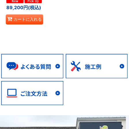
89,200
円
(税込)
カートに入れる
電動工具・エアー工具 (全商品)
インパクトドライバー
切断工具
丸ノコ
エアー工具
電動工具 その他