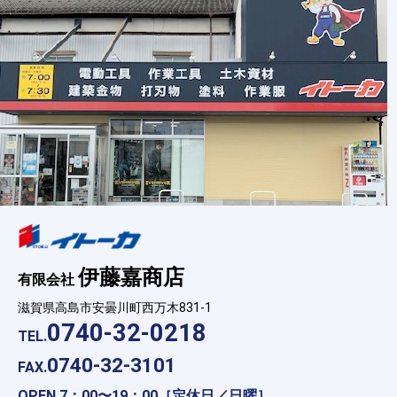
伊藤嘉商店
有限会社
滋賀県高島市安曇川町西万木831-1
0740-32-0218
TEL.
0740-32-3101
FAX.
OPEN 7：00〜19：00［定休日／日曜］