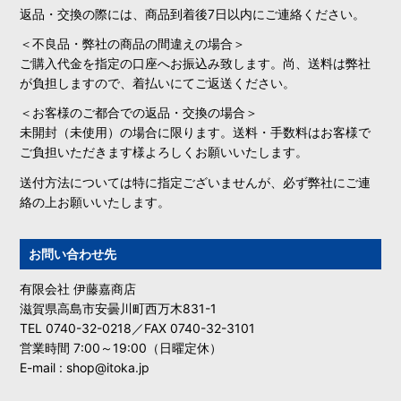
返品・交換の際には、商品到着後7日以内にご連絡ください。
＜不良品・弊社の商品の間違えの場合＞
ご購入代金を指定の口座へお振込み致します。尚、送料は弊社
が負担しますので、着払いにてご返送ください。
＜お客様のご都合での返品・交換の場合＞
未開封（未使用）の場合に限ります。送料・手数料はお客様で
ご負担いただきます様よろしくお願いいたします。
送付方法については特に指定ございませんが、必ず弊社にご連
絡の上お願いいたします。
お問い合わせ先
有限会社 伊藤嘉商店
滋賀県高島市安曇川町西万木831-1
TEL 0740-32-0218／FAX 0740-32-3101
営業時間 7:00～19:00（日曜定休）
E-mail : shop@itoka.jp