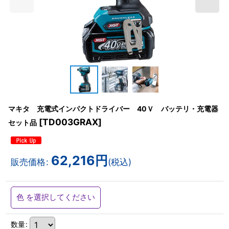
マキタ 充電式インパクトドライバー 40Ｖ バッテリ・充電器
[
TD003GRAX
]
セット品
62,216
円
販売価格
:
(税込)
色
を選択してください
数量
: