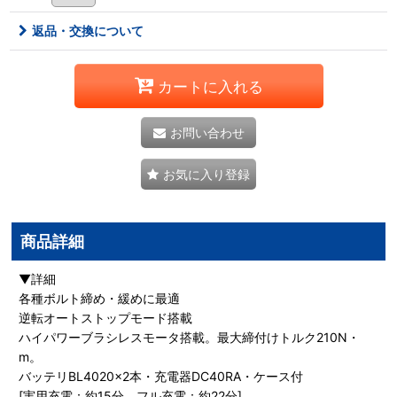
返品・交換について
カートに入れる
お問い合わせ
お気に入り登録
商品詳細
▼詳細
各種ボルト締め・緩めに最適
逆転オートストップモード搭載
ハイパワーブラシレスモータ搭載。最大締付けトルク210N・
m。
バッテリBL4020×2本・充電器DC40RA・ケース付
[実用充電：約15分 フル充電：約22分]