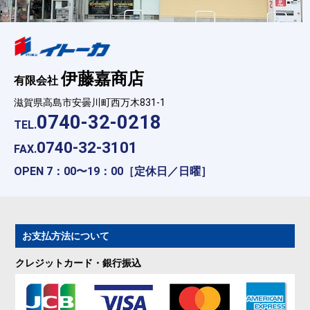
伊藤嘉商店
有限会社
滋賀県高島市安曇川町西万木831-1
0740-32-0218
TEL.
0740-32-3101
FAX.
OPEN 7：00〜19：00［定休日／日曜］
お支払方法について
クレジットカード・銀行振込