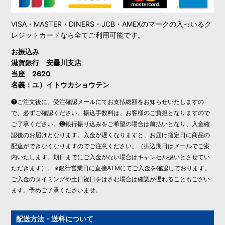
VISA・MASTER・DINERS・JCB・AMEXのマークの入っいるク
レジットカードなら全てご利用可能です。
お振込み
滋賀銀行 安曇川支店
当座 2620
名義：ユ）イトウカショウテン
❶ご注文後に、受注確認メールにてお支払総額をお知らせいたしますの
で、必ずご確認ください。振込手数料は、お客様のご負担となりますので
ご了承ください。❷銀行振り込みをご希望の場合は前払いとなり、入金確
認後のお届けとなります。入金が遅くなりますと、お届け指定日に商品の
配達ができなくなりますのでご注意ください。（振込期日はメールでご案
内いたします。期日までにご入金がない場合はキャンセル扱いとさせてい
ただきます）。 ※銀行営業日に直接ATMにてご入金を確認しております。
ご入金のタイミングや土日祝日をはさむ場合は確認が遅れることもござい
ます。予めご了承くださいませ。
配送方法・送料について