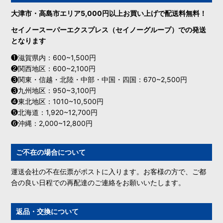
大津市・高島市エリア5,000円以上お買い上げで配送料無料！
セイノースーパーエクスプレス（セイノーグループ）での発送
となります
❶滋賀県内：600~1,500円
❷関西地区：600~2,100円
❸関東・信越・北陸・中部・中国・四国：670~2,500円
❸九州地区：950~3,100円
❹東北地区：1010~10,500円
❺北海道：1,920~12,700円
❻沖縄：2,000~12,800円
ご不在の場合について
運送会社の不在伝票がポストに入ります。お客様の方で、ご都
合の良い日程での再配達のご連絡をお願いいたします。
返品・交換について