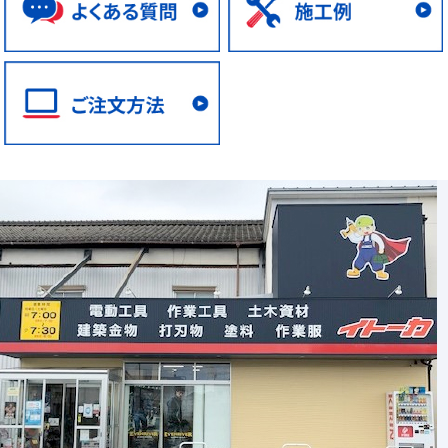
土木資材
仮設資材