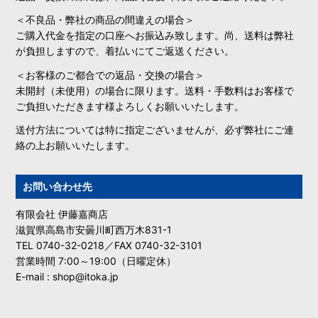
＜不良品・弊社の商品の間違えの場合＞
ご購入代金を指定の口座へお振込み致します。尚、送料は弊社
が負担しますので、着払いにてご返送ください。
＜お客様のご都合での返品・交換の場合＞
未開封（未使用）の場合に限ります。送料・手数料はお客様で
ご負担いただきます様よろしくお願いいたします。
送付方法については特に指定ございませんが、必ず弊社にご連
絡の上お願いいたします。
お問い合わせ先
有限会社 伊藤嘉商店
滋賀県高島市安曇川町西万木831-1
TEL 0740-32-0218／FAX 0740-32-3101
営業時間 7:00～19:00（日曜定休）
E-mail : shop@itoka.jp