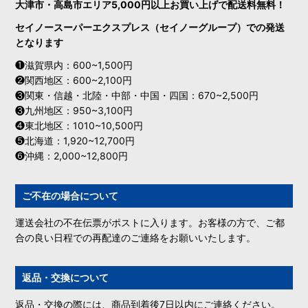
大津市・高島市エリア5,000円以上お買い上げで配送料無料！
セイノースーパーエクスプレス（セイノーグループ）での発送
となります
❶滋賀県内：600~1,500円
❷関西地区：600~2,100円
❸関東・信越・北陸・中部・中国・四国：670~2,500円
❸九州地区：950~3,100円
❹東北地区：1010~10,500円
❺北海道：1,920~12,700円
❻沖縄：2,000~12,800円
ご不在の場合について
運送会社の不在伝票がポストに入ります。お客様の方で、ご都
合の良い日程での再配達のご連絡をお願いいたします。
返品・交換について
返品・交換の際には、商品到着後7日以内にご連絡ください。