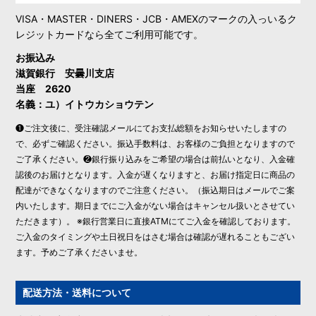
VISA・MASTER・DINERS・JCB・AMEXのマークの入っいるク
レジットカードなら全てご利用可能です。
お振込み
滋賀銀行 安曇川支店
当座 2620
名義：ユ）イトウカショウテン
❶ご注文後に、受注確認メールにてお支払総額をお知らせいたしますの
で、必ずご確認ください。振込手数料は、お客様のご負担となりますので
ご了承ください。❷銀行振り込みをご希望の場合は前払いとなり、入金確
認後のお届けとなります。入金が遅くなりますと、お届け指定日に商品の
配達ができなくなりますのでご注意ください。（振込期日はメールでご案
内いたします。期日までにご入金がない場合はキャンセル扱いとさせてい
ただきます）。 ※銀行営業日に直接ATMにてご入金を確認しております。
ご入金のタイミングや土日祝日をはさむ場合は確認が遅れることもござい
ます。予めご了承くださいませ。
配送方法・送料について