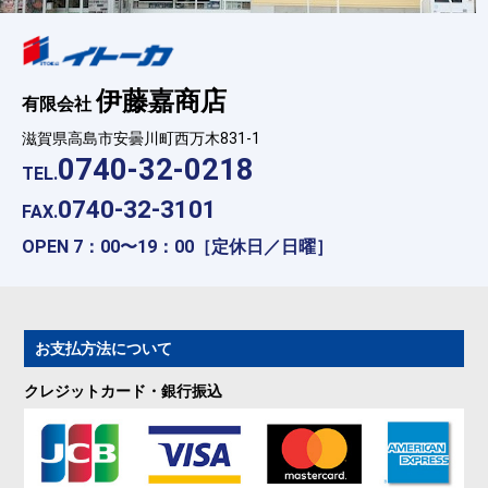
伊藤嘉商店
有限会社
滋賀県高島市安曇川町西万木831-1
0740-32-0218
TEL.
0740-32-3101
FAX.
OPEN 7：00〜19：00［定休日／日曜］
お支払方法について
クレジットカード・銀行振込