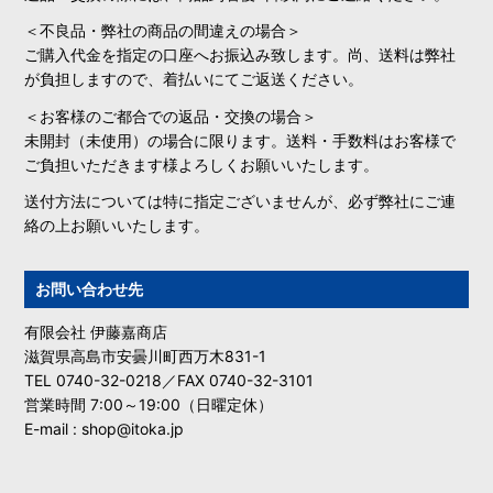
＜不良品・弊社の商品の間違えの場合＞
ご購入代金を指定の口座へお振込み致します。尚、送料は弊社
が負担しますので、着払いにてご返送ください。
＜お客様のご都合での返品・交換の場合＞
未開封（未使用）の場合に限ります。送料・手数料はお客様で
ご負担いただきます様よろしくお願いいたします。
送付方法については特に指定ございませんが、必ず弊社にご連
絡の上お願いいたします。
お問い合わせ先
有限会社 伊藤嘉商店
滋賀県高島市安曇川町西万木831-1
TEL 0740-32-0218／FAX 0740-32-3101
営業時間 7:00～19:00（日曜定休）
E-mail : shop@itoka.jp