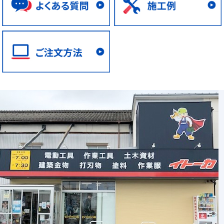
土木資材
仮設資材