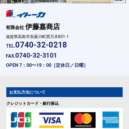
伊藤嘉商店
有限会社
滋賀県高島市安曇川町西万木831-1
0740-32-0218
TEL.
0740-32-3101
FAX.
OPEN 7：00〜19：00［定休日／日曜］
お支払方法について
クレジットカード・銀行振込