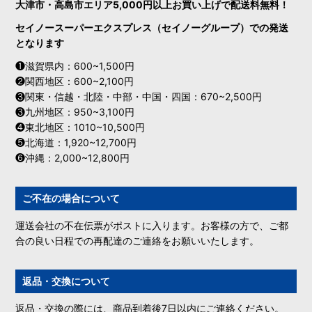
大津市・高島市エリア5,000円以上お買い上げで配送料無料！
セイノースーパーエクスプレス（セイノーグループ）での発送
となります
❶滋賀県内：600~1,500円
❷関西地区：600~2,100円
❸関東・信越・北陸・中部・中国・四国：670~2,500円
❸九州地区：950~3,100円
❹東北地区：1010~10,500円
❺北海道：1,920~12,700円
❻沖縄：2,000~12,800円
ご不在の場合について
運送会社の不在伝票がポストに入ります。お客様の方で、ご都
合の良い日程での再配達のご連絡をお願いいたします。
返品・交換について
返品・交換の際には、商品到着後7日以内にご連絡ください。