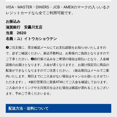
VISA・MASTER・DINERS・JCB・AMEXのマークの入っいるク
レジットカードなら全てご利用可能です。
お振込み
滋賀銀行 安曇川支店
当座 2620
名義：ユ）イトウカショウテン
❶ご注文後に、受注確認メールにてお支払総額をお知らせいたしますの
で、必ずご確認ください。振込手数料は、お客様のご負担となりますので
ご了承ください。❷銀行振り込みをご希望の場合は前払いとなり、入金確
認後のお届けとなります。入金が遅くなりますと、お届け指定日に商品の
配達ができなくなりますのでご注意ください。（振込期日はメールでご案
内いたします。期日までにご入金がない場合はキャンセル扱いとさせてい
ただきます）。 ※銀行営業日に直接ATMにてご入金を確認しております。
ご入金のタイミングや土日祝日をはさむ場合は確認が遅れることもござい
ます。予めご了承くださいませ。
配送方法・送料について