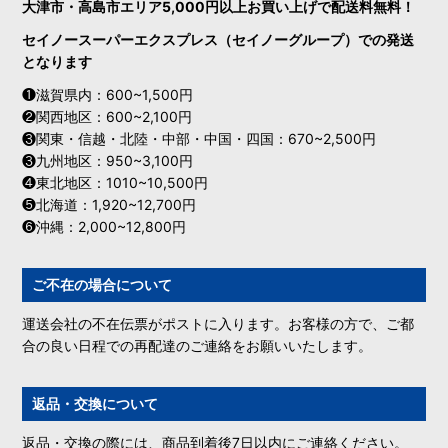
大津市・高島市エリア5,000円以上お買い上げで配送料無料！
セイノースーパーエクスプレス（セイノーグループ）での発送
となります
❶滋賀県内：600~1,500円
❷関西地区：600~2,100円
❸関東・信越・北陸・中部・中国・四国：670~2,500円
❸九州地区：950~3,100円
❹東北地区：1010~10,500円
❺北海道：1,920~12,700円
❻沖縄：2,000~12,800円
ご不在の場合について
運送会社の不在伝票がポストに入ります。お客様の方で、ご都
合の良い日程での再配達のご連絡をお願いいたします。
返品・交換について
返品・交換の際には、商品到着後7日以内にご連絡ください。