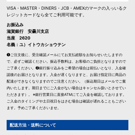
VISA・MASTER・DINERS・JCB・AMEXのマークの入っいるク
レジットカードなら全てご利用可能です。
お振込み
滋賀銀行 安曇川支店
当座 2620
名義：ユ）イトウカショウテン
❶ご注文後に、受注確認メールにてお支払総額をお知らせいたしますの
で、必ずご確認ください。振込手数料は、お客様のご負担となりますので
ご了承ください。❷銀行振り込みをご希望の場合は前払いとなり、入金確
認後のお届けとなります。入金が遅くなりますと、お届け指定日に商品の
配達ができなくなりますのでご注意ください。（振込期日はメールでご案
内いたします。期日までにご入金がない場合はキャンセル扱いとさせてい
ただきます）。 ※銀行営業日に直接ATMにてご入金を確認しております。
ご入金のタイミングや土日祝日をはさむ場合は確認が遅れることもござい
ます。予めご了承くださいませ。
配送方法・送料について