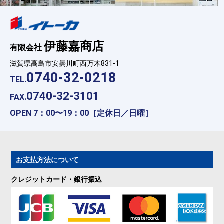
伊藤嘉商店
有限会社
滋賀県高島市安曇川町西万木831-1
0740-32-0218
TEL.
0740-32-3101
FAX.
OPEN 7：00〜19：00［定休日／日曜］
お支払方法について
クレジットカード・銀行振込