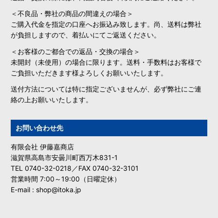
＜不良品・弊社の商品の間違えの場合＞
ご購入代金を指定の口座へお振込み致します。尚、送料は弊社
が負担しますので、着払いにてご返送ください。
＜お客様のご都合での返品・交換の場合＞
未開封（未使用）の場合に限ります。送料・手数料はお客様で
ご負担いただきます様よろしくお願いいたします。
送付方法については特に指定ございませんが、必ず弊社にご連
絡の上お願いいたします。
お問い合わせ先
有限会社 伊藤嘉商店
滋賀県高島市安曇川町西万木831-1
TEL 0740-32-0218／FAX 0740-32-3101
営業時間 7:00～19:00（日曜定休）
E-mail : shop@itoka.jp