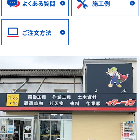
チェーンソー
絞り込む
発電機
ブロワ
溶接機
エンジン機器 その他