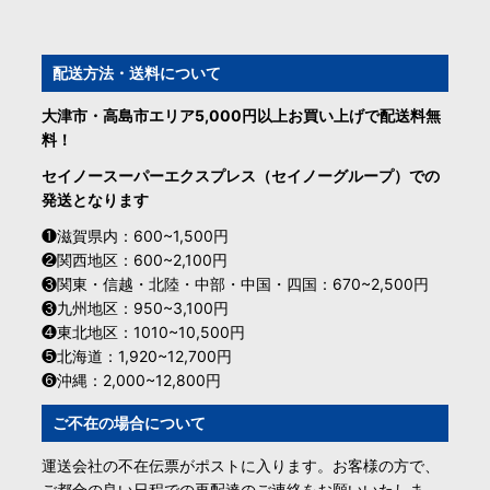
配送方法・送料について
大津市・高島市エリア5,000円以上お買い上げで配送料無
料！
セイノースーパーエクスプレス（セイノーグループ）での
発送となります
❶滋賀県内：600~1,500円
❷関西地区：600~2,100円
❸関東・信越・北陸・中部・中国・四国：670~2,500円
❸九州地区：950~3,100円
❹東北地区：1010~10,500円
❺北海道：1,920~12,700円
❻沖縄：2,000~12,800円
ご不在の場合について
運送会社の不在伝票がポストに入ります。お客様の方で、
ご都合の良い日程での再配達のご連絡をお願いいたしま