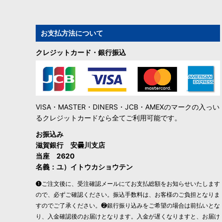
お支払方法について
クレジットカード・銀行振込
VISA・MASTER・DINERS・JCB・AMEXのマークの入っい
るクレジットカードなら全てご利用可能です。
お振込み
滋賀銀行 安曇川支店
当座 2620
名義：ユ）イトウカショウテン
❶ご注文後に、受注確認メールにてお支払総額をお知らせいたします
ので、必ずご確認ください。振込手数料は、お客様のご負担となりま
すのでご了承ください。❷銀行振り込みをご希望の場合は前払いとな
り、入金確認後のお届けとなります。入金が遅くなりますと、お届け