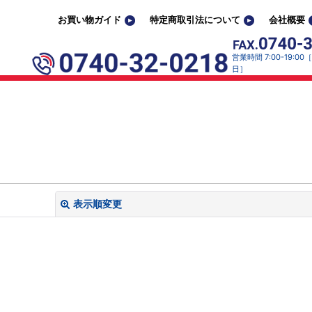
お買い物ガイド
特定商取引法について
会社概要
営業時間 7:00-19:0
日］
表示順変更
閉