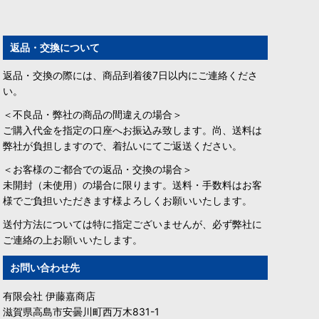
返品・交換について
返品・交換の際には、商品到着後7日以内にご連絡くださ
い。
＜不良品・弊社の商品の間違えの場合＞
ご購入代金を指定の口座へお振込み致します。尚、送料は
弊社が負担しますので、着払いにてご返送ください。
＜お客様のご都合での返品・交換の場合＞
未開封（未使用）の場合に限ります。送料・手数料はお客
様でご負担いただきます様よろしくお願いいたします。
送付方法については特に指定ございませんが、必ず弊社に
ご連絡の上お願いいたします。
お問い合わせ先
有限会社 伊藤嘉商店
滋賀県高島市安曇川町西万木831-1