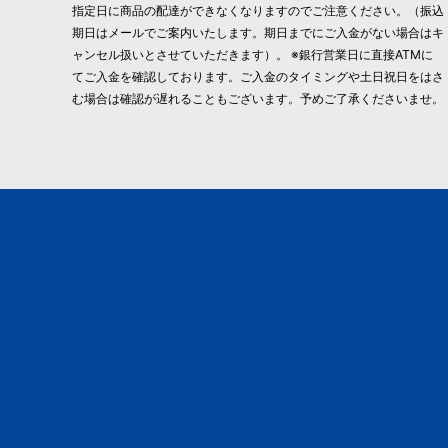
指定日に商品の配達ができなくなりますのでご注意ください。（振込
期日はメールでご案内いたします。期日までにご入金がない場合はキ
ャンセル扱いとさせていただきます）。 ※銀行営業日に直接ATMに
てご入金を確認しております。ご入金のタイミングや土日祝日をはさ
む場合は確認が遅れることもございます。予めご了承くださいませ。