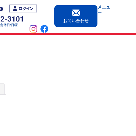
メニュ
ー
お問い合わせ
0［定休日:日曜
じる