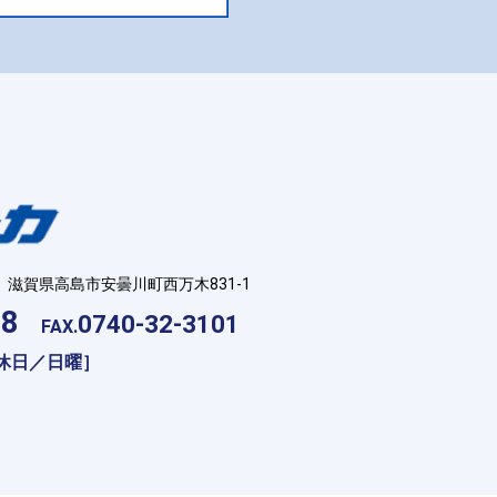
滋賀県高島市安曇川町西万木831-1
18
0740-32-3101
FAX.
［定休日／日曜］