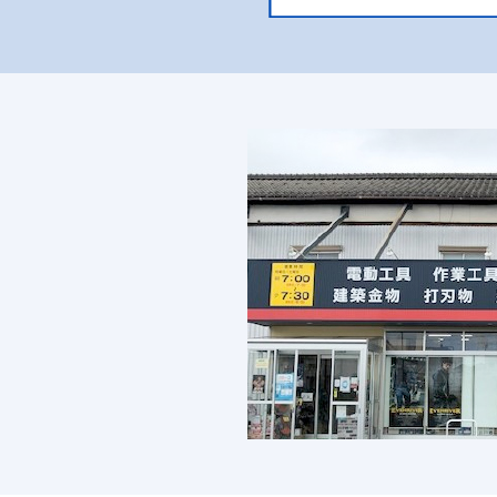
ピクチャーレール
取替え錠
ステンレスゴミ収集BOX