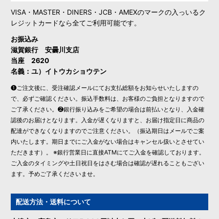
VISA・MASTER・DINERS・JCB・AMEXのマークの入っいるク
レジットカードなら全てご利用可能です。
お振込み
滋賀銀行 安曇川支店
当座 2620
名義：ユ）イトウカショウテン
❶ご注文後に、受注確認メールにてお支払総額をお知らせいたしますの
で、必ずご確認ください。振込手数料は、お客様のご負担となりますので
ご了承ください。❷銀行振り込みをご希望の場合は前払いとなり、入金確
認後のお届けとなります。入金が遅くなりますと、お届け指定日に商品の
配達ができなくなりますのでご注意ください。（振込期日はメールでご案
内いたします。期日までにご入金がない場合はキャンセル扱いとさせてい
ただきます）。 ※銀行営業日に直接ATMにてご入金を確認しております。
ご入金のタイミングや土日祝日をはさむ場合は確認が遅れることもござい
ます。予めご了承くださいませ。
配送方法・送料について