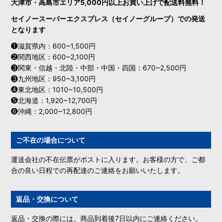
大津市・高島市エリア5,000円以上お買い上げで配送料無料！
セイノースーパーエクスプレス（セイノーグループ）での発送
となります
❶滋賀県内：600~1,500円
❷関西地区：600~2,100円
❸関東・信越・北陸・中部・中国・四国：670~2,500円
❸九州地区：950~3,100円
❹東北地区：1010~10,500円
❺北海道：1,920~12,700円
❻沖縄：2,000~12,800円
ご不在の場合について
運送会社の不在伝票がポストに入ります。お客様の方で、ご都
合の良い日程での再配達のご連絡をお願いいたします。
返品・交換について
返品・交換の際には、商品到着後7日以内にご連絡ください。