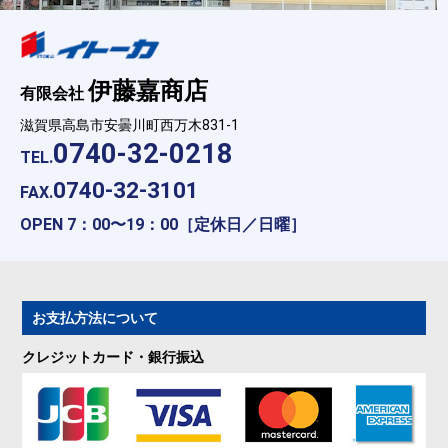
伊藤嘉商店
有限会社
滋賀県高島市安曇川町西万木831-1
0740-32-0218
TEL.
0740-32-3101
FAX.
OPEN 7：00〜19：00［定休日／日曜］
お支払方法について
クレジットカード・銀行振込