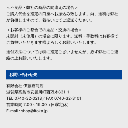
＜不良品・弊社の商品の間違えの場合＞
ご購入代金を指定の口座へお振込み致します。尚、送料は弊社
が負担しますので、着払いにてご返送ください。
＜お客様のご都合での返品・交換の場合＞
未開封（未使用）の場合に限ります。送料・手数料はお客様で
ご負担いただきます様よろしくお願いいたします。
送付方法については特に指定ございませんが、必ず弊社にご連
絡の上お願いいたします。
お問い合わせ先
有限会社 伊藤嘉商店
滋賀県高島市安曇川町西万木831-1
TEL 0740-32-0218／FAX 0740-32-3101
営業時間 7:00～19:00（日曜定休）
E-mail : shop@itoka.jp