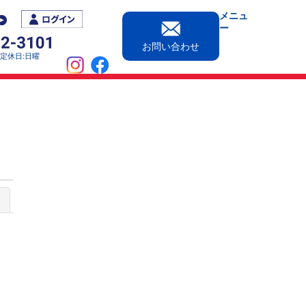
メニュ
ー
お問い合わせ
0［定休日:日曜
じる