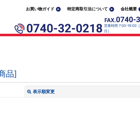
お買い物ガイド
特定商取引法について
会社概要
営業時間 7:00-19:0
日］
商品
]
表示順変更
閉