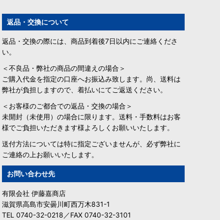
返品・交換について
返品・交換の際には、商品到着後7日以内にご連絡くださ
い。
＜不良品・弊社の商品の間違えの場合＞
ご購入代金を指定の口座へお振込み致します。尚、送料は
弊社が負担しますので、着払いにてご返送ください。
＜お客様のご都合での返品・交換の場合＞
未開封（未使用）の場合に限ります。送料・手数料はお客
様でご負担いただきます様よろしくお願いいたします。
送付方法については特に指定ございませんが、必ず弊社に
ご連絡の上お願いいたします。
お問い合わせ先
有限会社 伊藤嘉商店
滋賀県高島市安曇川町西万木831-1
TEL 0740-32-0218／FAX 0740-32-3101