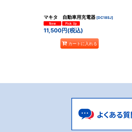
マキタ 自動車用充電器
[
DC18SJ
]
11,500
円
(税込)
カートに入れる