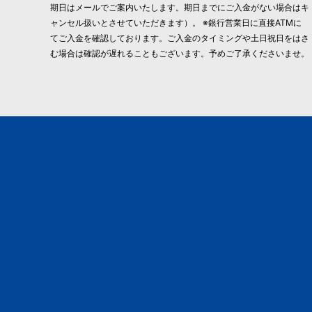
期日はメールでご案内いたします。期日までにご入金がない場合はキ
ャンセル扱いとさせていただきます）。 ※銀行営業日に直接ATMに
てご入金を確認しております。ご入金のタイミングや土日祝日をはさ
む場合は確認が遅れることもございます。予めご了承くださいませ。