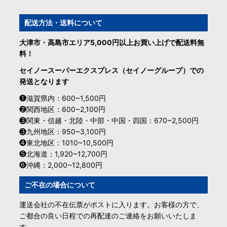
配送方法・送料について
大津市・高島市エリア5,000円以上お買い上げで配送料無
料！
セイノースーパーエクスプレス（セイノーグループ）での
発送となります
❶滋賀県内：600~1,500円
❷関西地区：600~2,100円
❸関東・信越・北陸・中部・中国・四国：670~2,500円
❸九州地区：950~3,100円
❹東北地区：1010~10,500円
❺北海道：1,920~12,700円
❻沖縄：2,000~12,800円
ご不在の場合について
運送会社の不在伝票がポストに入ります。お客様の方で、
ご都合の良い日程での再配達のご連絡をお願いいたしま
す。