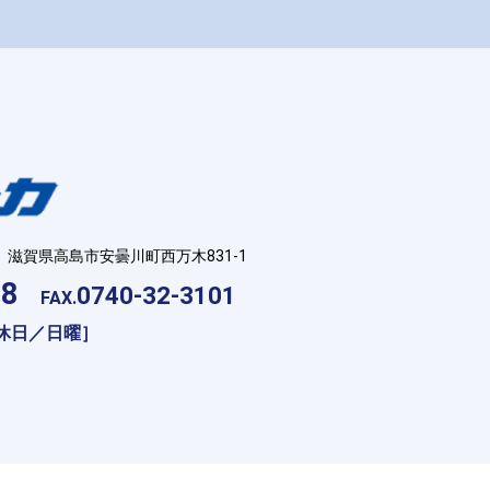
滋賀県高島市安曇川町西万木831-1
18
0740-32-3101
FAX.
［定休日／日曜］