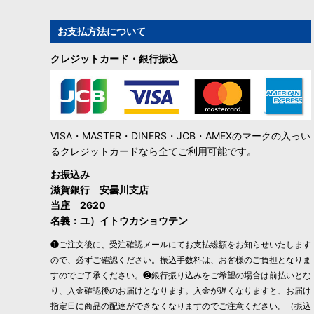
お支払方法について
クレジットカード・銀行振込
VISA・MASTER・DINERS・JCB・AMEXのマークの入っい
るクレジットカードなら全てご利用可能です。
お振込み
滋賀銀行 安曇川支店
当座 2620
名義：ユ）イトウカショウテン
❶ご注文後に、受注確認メールにてお支払総額をお知らせいたします
ので、必ずご確認ください。振込手数料は、お客様のご負担となりま
すのでご了承ください。❷銀行振り込みをご希望の場合は前払いとな
り、入金確認後のお届けとなります。入金が遅くなりますと、お届け
指定日に商品の配達ができなくなりますのでご注意ください。（振込