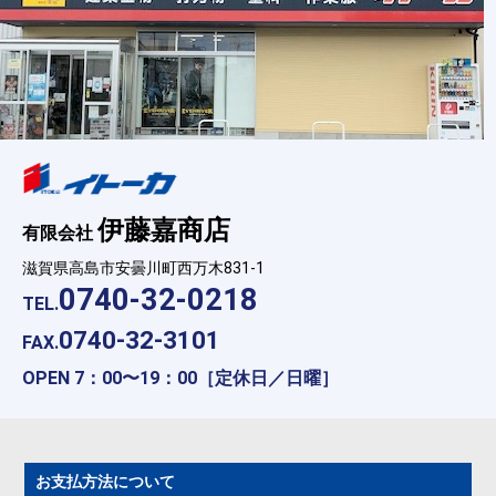
伊藤嘉商店
有限会社
滋賀県高島市安曇川町西万木831-1
0740-32-0218
TEL.
0740-32-3101
FAX.
OPEN 7：00〜19：00［定休日／日曜］
お支払方法について