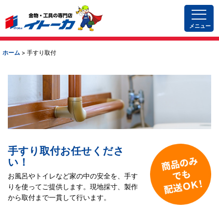
メニュー
ホーム
>
手すり取付
手すり取付お任せくださ
い！
お風呂やトイレなど家の中の安全を、手す
りを使ってご提供します。
現地採寸、製作
から取付まで一貫して行います。