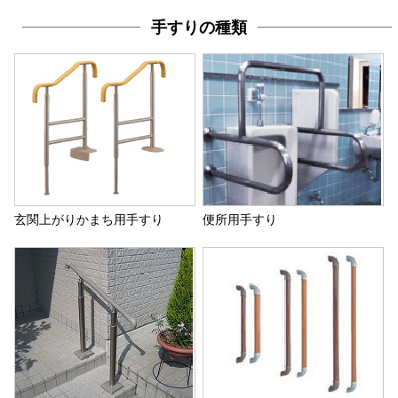
手すりの種類
玄関上がりかまち用手すり
便所用手すり