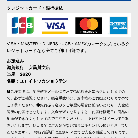
クレジットカード・銀行振込
VISA・MASTER・DINERS・JCB・AMEXのマークの入っいるク
レジットカードなら全てご利用可能です。
お振込み
滋賀銀行 安曇川支店
当座 2620
名義：ユ）イトウカショウテン
❶ご注文後に、受注確認メールにてお支払総額をお知らせいたしますの
で、必ずご確認ください。振込手数料は、お客様のご負担となりますので
ご了承ください。❷銀行振り込みをご希望の場合は前払いとなり、入金確
認後のお届けとなります。入金が遅くなりますと、お届け指定日に商品の
配達ができなくなりますのでご注意ください。（振込期日はメールでご案
内いたします。期日までにご入金がない場合はキャンセル扱いとさせてい
ただきます）。 ※銀行営業日に直接ATMにてご入金を確認しております。