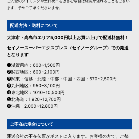
ご入金のタイミングや土日祝日をはさむ場合は確認が遅れることもござい
ます。予めご了承くださいませ。
配送方法・送料について
大津市・高島市エリア5,000円以上お買い上げで配送料無料！
セイノースーパーエクスプレス（セイノーグループ）での発送
となります
❶滋賀県内：600~1,500円
❷関西地区：600~2,100円
❸関東・信越・北陸・中部・中国・四国：670~2,500円
❸九州地区：950~3,100円
❹東北地区：1010~10,500円
❺北海道：1,920~12,700円
❻沖縄：2,000~12,800円
ご不在の場合について
運送会社の不在伝票がポストに入ります。お客様の方で、ご都