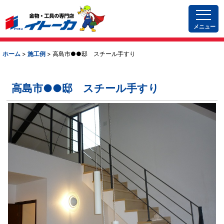
メニュー
ホーム
>
施工例
>
高島市●●邸 スチール手すり
高島市●●邸 スチール手すり