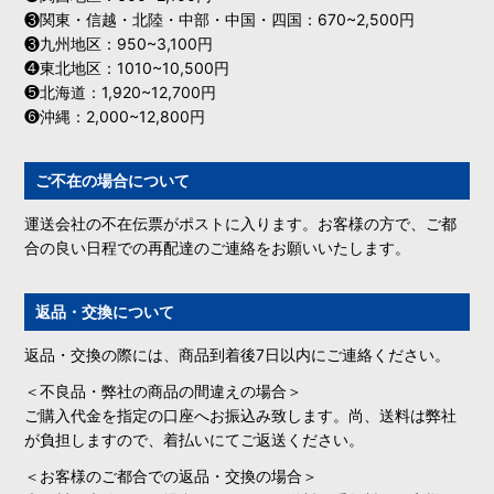
❸関東・信越・北陸・中部・中国・四国：670~2,500円
❸九州地区：950~3,100円
❹東北地区：1010~10,500円
❺北海道：1,920~12,700円
❻沖縄：2,000~12,800円
ご不在の場合について
運送会社の不在伝票がポストに入ります。お客様の方で、ご都
合の良い日程での再配達のご連絡をお願いいたします。
返品・交換について
返品・交換の際には、商品到着後7日以内にご連絡ください。
＜不良品・弊社の商品の間違えの場合＞
ご購入代金を指定の口座へお振込み致します。尚、送料は弊社
が負担しますので、着払いにてご返送ください。
＜お客様のご都合での返品・交換の場合＞