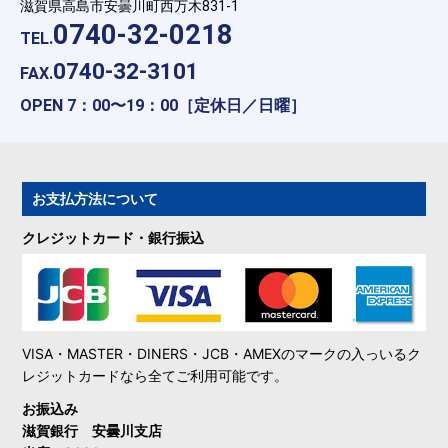
滋賀県高島市安曇川町西万木831-1
0740-32-0218
TEL.
0740-32-3101
FAX.
OPEN 7：00〜19：00［定休日／日曜］
お支払方法について
クレジットカード・銀行振込
VISA・MASTER・DINERS・JCB・AMEXのマークの入っいるク
レジットカードなら全てご利用可能です。
お振込み
滋賀銀行 安曇川支店