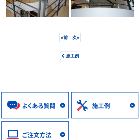
«
前
次
»
施工例