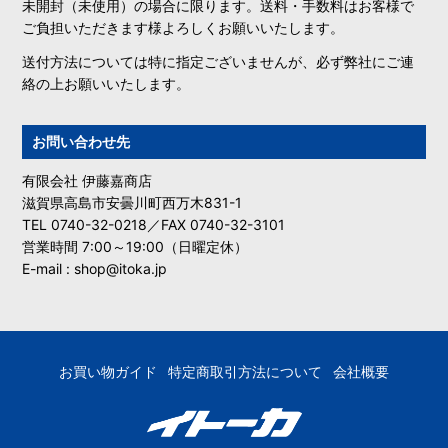
未開封（未使用）の場合に限ります。送料・手数料はお客様で
ご負担いただきます様よろしくお願いいたします。
送付方法については特に指定ございませんが、必ず弊社にご連
絡の上お願いいたします。
お問い合わせ先
有限会社 伊藤嘉商店
滋賀県高島市安曇川町西万木831-1
TEL 0740-32-0218／FAX 0740-32-3101
営業時間 7:00～19:00（日曜定休）
E-mail : shop@itoka.jp
お買い物ガイド
特定商取引方法について
会社概要