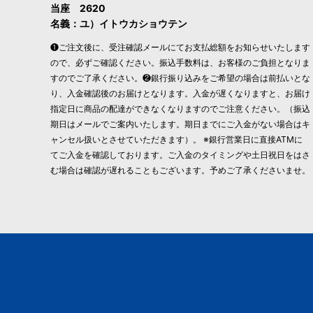
当座 2620
名義：ユ）イトウカショウテン
❶ご注文後に、受注確認メールにてお支払総額をお知らせいたします
ので、必ずご確認ください。振込手数料は、お客様のご負担となりま
すのでご了承ください。❷銀行振り込みをご希望の場合は前払いとな
り、入金確認後のお届けとなります。入金が遅くなりますと、お届け
指定日に商品の配達ができなくなりますのでご注意ください。（振込
期日はメールでご案内いたします。期日までにご入金がない場合はキ
ャンセル扱いとさせていただきます）。 ※銀行営業日に直接ATMに
てご入金を確認しております。ご入金のタイミングや土日祝日をはさ
む場合は確認が遅れることもございます。予めご了承くださいませ。