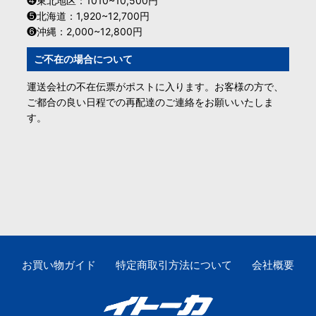
❹東北地区：1010~10,500円
❺北海道：1,920~12,700円
❻沖縄：2,000~12,800円
ご不在の場合について
運送会社の不在伝票がポストに入ります。お客様の方で、
ご都合の良い日程での再配達のご連絡をお願いいたしま
す。
お買い物ガイド
特定商取引方法について
会社概要