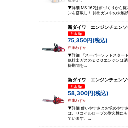
▼詳細 MS 162は薪づくりから
ンを搭載し！ 排出ガス中の未燃
新ダイワ エンジンチェン
75,350
円
(税込)
在庫わずか
▼詳細 『スーパーソフトスター
低排出ガスのＥＣＯエンジンは消
掃期間を…
新ダイワ エンジンチェン
58,300
円
(税込)
在庫わずか
▼詳細 使いやすさとお求めやす
は、リコイルロープの耐久性にも
ています。…