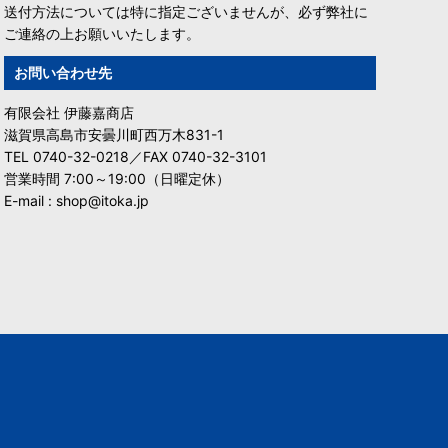
送付方法については特に指定ございませんが、必ず弊社に
ご連絡の上お願いいたします。
お問い合わせ先
有限会社 伊藤嘉商店
滋賀県高島市安曇川町西万木831-1
TEL 0740-32-0218／FAX 0740-32-3101
営業時間 7:00～19:00（日曜定休）
E-mail : shop@itoka.jp