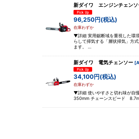
新ダイワ エンジンチェン
96,250
円
(税込)
在庫わずか
▼詳細 実用鋸断域を重視した環
らして掃気する「層状掃気」方式
ます。 …
新ダイワ 電気チェンソー
[
A
34,100
円
(税込)
在庫わずか
▼詳細 使いやすさと切れ味が自
350mm チェーンスピード 8.7