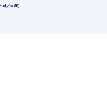
［定休日／日曜］