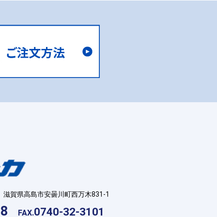
滋賀県高島市安曇川町西万木831-1
18
0740-32-3101
FAX.