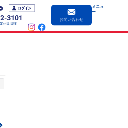
メニュ
ー
お問い合わせ
0［定休日:日曜
じる