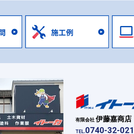
伊藤嘉商店
有限会社
0740-32-02
TEL.