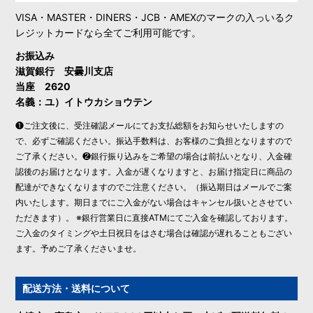
VISA・MASTER・DINERS・JCB・AMEXのマークの入っいるク
レジットカードなら全てご利用可能です。
お振込み
滋賀銀行 安曇川支店
当座 2620
名義：ユ）イトウカショウテン
❶ご注文後に、受注確認メールにてお支払総額をお知らせいたしますの
で、必ずご確認ください。振込手数料は、お客様のご負担となりますので
ご了承ください。❷銀行振り込みをご希望の場合は前払いとなり、入金確
認後のお届けとなります。入金が遅くなりますと、お届け指定日に商品の
配達ができなくなりますのでご注意ください。（振込期日はメールでご案
内いたします。期日までにご入金がない場合はキャンセル扱いとさせてい
ただきます）。 ※銀行営業日に直接ATMにてご入金を確認しております。
ご入金のタイミングや土日祝日をはさむ場合は確認が遅れることもござい
ます。予めご了承くださいませ。
配送方法・送料について