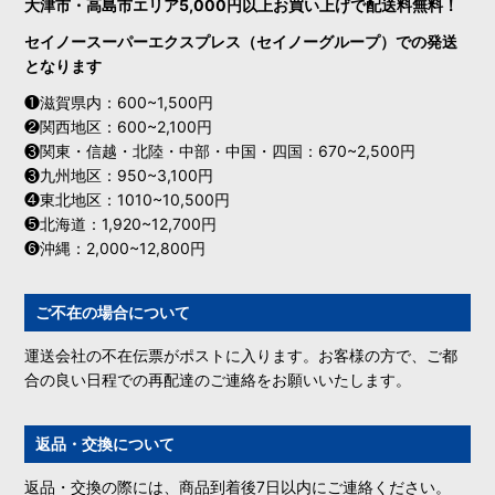
大津市・高島市エリア5,000円以上お買い上げで配送料無料！
セイノースーパーエクスプレス（セイノーグループ）での発送
となります
❶滋賀県内：600~1,500円
❷関西地区：600~2,100円
❸関東・信越・北陸・中部・中国・四国：670~2,500円
❸九州地区：950~3,100円
❹東北地区：1010~10,500円
❺北海道：1,920~12,700円
❻沖縄：2,000~12,800円
ご不在の場合について
運送会社の不在伝票がポストに入ります。お客様の方で、ご都
合の良い日程での再配達のご連絡をお願いいたします。
返品・交換について
返品・交換の際には、商品到着後7日以内にご連絡ください。