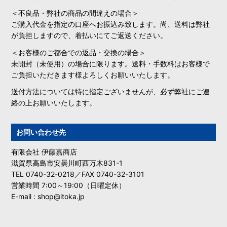
＜不良品・弊社の商品の間違えの場合＞
ご購入代金を指定の口座へお振込み致します。尚、送料は弊社
が負担しますので、着払いにてご返送ください。
＜お客様のご都合での返品・交換の場合＞
未開封（未使用）の場合に限ります。送料・手数料はお客様で
ご負担いただきます様よろしくお願いいたします。
送付方法については特に指定ございませんが、必ず弊社にご連
絡の上お願いいたします。
お問い合わせ先
有限会社 伊藤嘉商店
滋賀県高島市安曇川町西万木831-1
TEL 0740-32-0218／FAX 0740-32-3101
営業時間 7:00～19:00（日曜定休）
E-mail : shop@itoka.jp