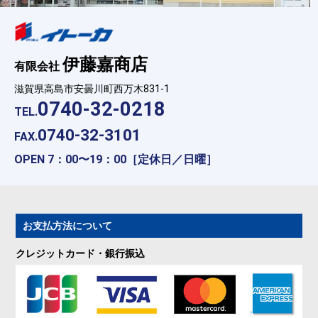
伊藤嘉商店
有限会社
滋賀県高島市安曇川町西万木831-1
0740-32-0218
TEL.
0740-32-3101
FAX.
OPEN 7：00〜19：00［定休日／日曜］
お支払方法について
クレジットカード・銀行振込