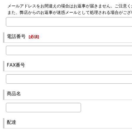
メールアドレスをお間違えの場合はお返事が届きません。ご注意く
また、弊店からのお返事が迷惑メールとして処理される場合がござ
電話番号
[
必須
]
FAX番号
商品名
配達