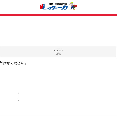
STEP 2
確認
合わせください。