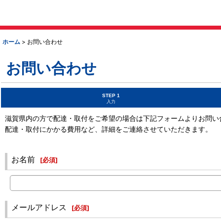
ホーム
>
お問い合わせ
お問い合わせ
STEP 1
入力
滋賀県内の方で配達・取付をご希望の場合は下記フォームよりお問い
配達・取付にかかる費用など、詳細をご連絡させていただきます。
お名前
[
必須
]
メールアドレス
[
必須
]