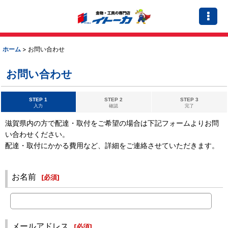
ホーム
>
お問い合わせ
お問い合わせ
STEP 1
STEP 2
STEP 3
入力
確認
完了
滋賀県内の方で配達・取付をご希望の場合は下記フォームよりお問
い合わせください。
配達・取付にかかる費用など、詳細をご連絡させていただきます。
お名前
[
必須
]
メールアドレス
[
必須
]